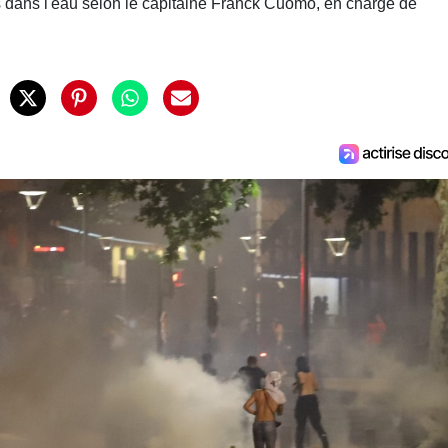
e fois dans l'eau selon le capitaine Franck Cuomo, en charge de