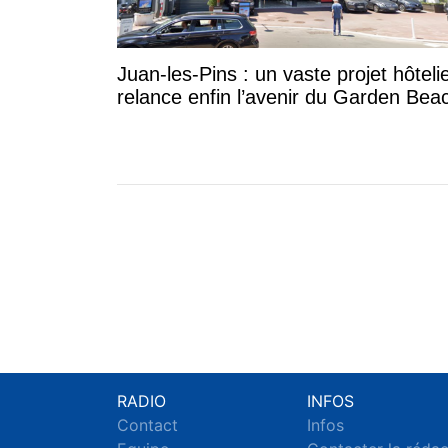
Juan-les-Pins : un vaste projet hôteli
relance enfin l’avenir du Garden Bea
RADIO
INFOS
Contact
Infos