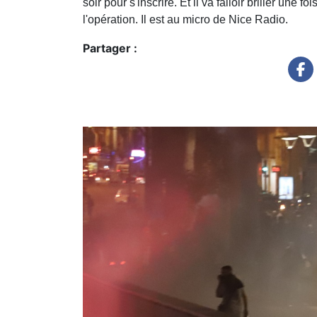
soir pour s'inscrire. Et il va falloir briller un
l'opération. Il est au micro de Nice Radio.
Partager :