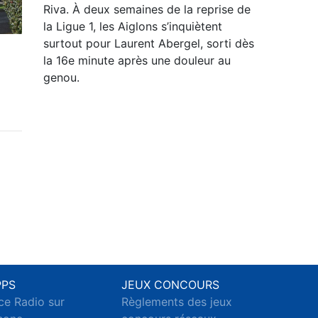
Riva. À deux semaines de la reprise de
la Ligue 1, les Aiglons s’inquiètent
surtout pour Laurent Abergel, sorti dès
la 16e minute après une douleur au
genou.
PPS
JEUX CONCOURS
ce Radio sur
Règlements des jeux