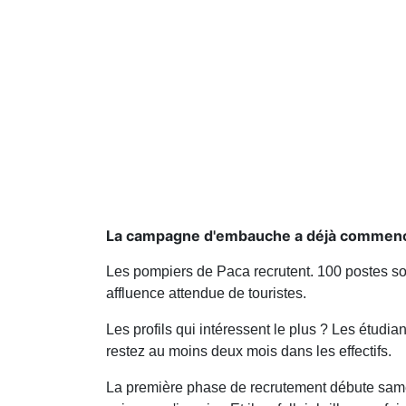
La campagne d'embauche a déjà commencé
Les pompiers de Paca recrutent. 100 postes sont
affluence attendue de touristes.
Les profils qui intéressent le plus ? Les étudia
restez au moins deux mois dans les effectifs.
La première phase de recrutement débute samed