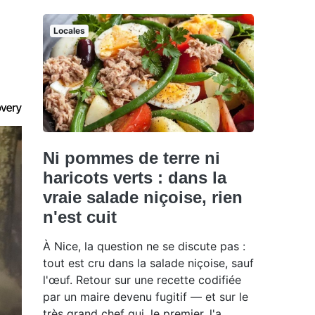
Locales
Ni pommes de terre ni
haricots verts : dans la
vraie salade niçoise, rien
n'est cuit
À Nice, la question ne se discute pas :
tout est cru dans la salade niçoise, sauf
l'œuf. Retour sur une recette codifiée
par un maire devenu fugitif — et sur le
très grand chef qui, le premier, l'a