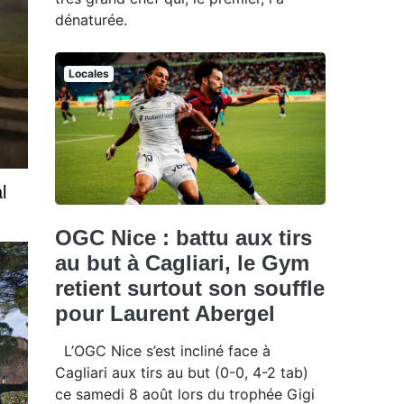
dénaturée.
Locales
l
OGC Nice : battu aux tirs
au but à Cagliari, le Gym
retient surtout son souffle
pour Laurent Abergel
L’OGC Nice s’est incliné face à
Cagliari aux tirs au but (0-0, 4-2 tab)
ce samedi 8 août lors du trophée Gigi