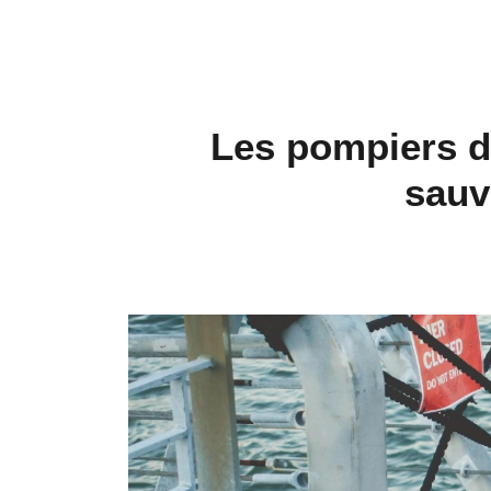
Les pompiers de
sauv