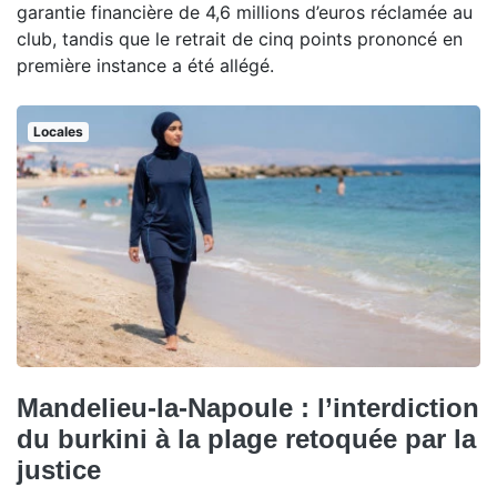
garantie financière de 4,6 millions d’euros réclamée au
club, tandis que le retrait de cinq points prononcé en
première instance a été allégé.
Locales
Mandelieu-la-Napoule : l’interdiction
du burkini à la plage retoquée par la
justice