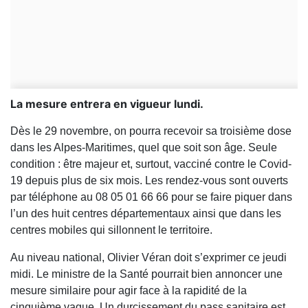
La mesure entrera en vigueur lundi.
Dès le 29 novembre, on pourra recevoir sa troisième dose
dans les Alpes-Maritimes, quel que soit son âge. Seule
condition : être majeur et, surtout, vacciné contre le Covid-
19 depuis plus de six mois. Les rendez-vous sont ouverts
par téléphone au 08 05 01 66 66 pour se faire piquer dans
l’un des huit centres départementaux ainsi que dans les
centres mobiles qui sillonnent le territoire.
Au niveau national, Olivier Véran doit s’exprimer ce jeudi
midi. Le ministre de la Santé pourrait bien annoncer une
mesure similaire pour agir face à la rapidité de la
cinquième vague. Un durcissement du pass sanitaire est