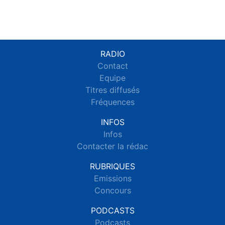
RADIO
Contact
Equipe
Titres diffusés
Fréquences
INFOS
Infos
Contacter la rédac
RUBRIQUES
Emissions
Concours
PODCASTS
Podcasts