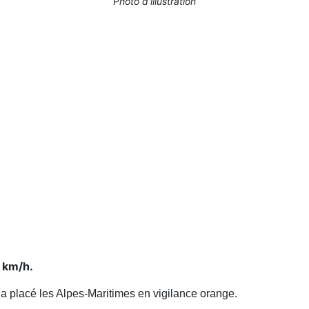
Photo d'illustration
0 km/h.
a placé les Alpes-Maritimes en vigilance orange.