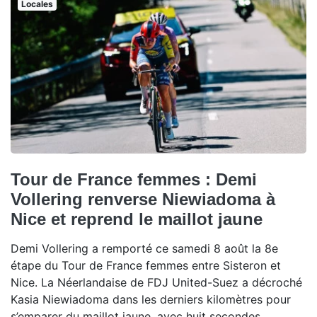
Locales
Tour de France femmes : Demi
Vollering renverse Niewiadoma à
Nice et reprend le maillot jaune
Demi Vollering a remporté ce samedi 8 août la 8e
étape du Tour de France femmes entre Sisteron et
Nice. La Néerlandaise de FDJ United-Suez a décroché
Kasia Niewiadoma dans les derniers kilomètres pour
s’emparer du maillot jaune, avec huit secondes