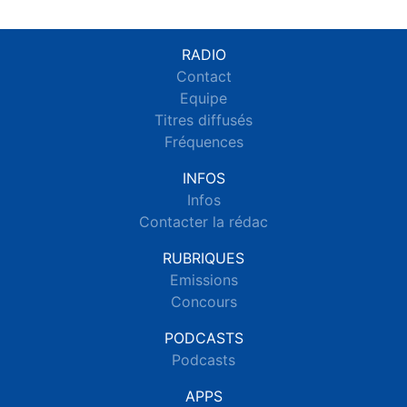
RADIO
Contact
Equipe
Titres diffusés
Fréquences
INFOS
Infos
Contacter la rédac
RUBRIQUES
Emissions
Concours
PODCASTS
Podcasts
APPS