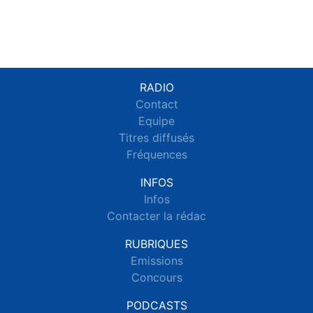
RADIO
Contact
Equipe
Titres diffusés
Fréquences
INFOS
Infos
Contacter la rédac
RUBRIQUES
Emissions
Concours
PODCASTS