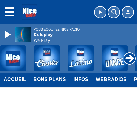
MENU
VOUS ÉCOUTEZ NICE RADIO
Coldplay
We Pray
ACCUEIL
BONS PLANS
INFOS
WEBRADIOS