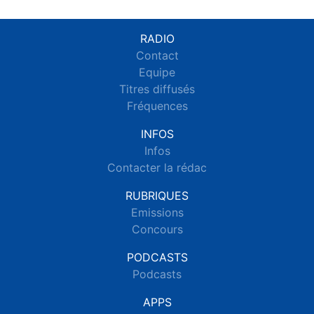
RADIO
Contact
Equipe
Titres diffusés
Fréquences
INFOS
Infos
Contacter la rédac
RUBRIQUES
Emissions
Concours
PODCASTS
Podcasts
APPS