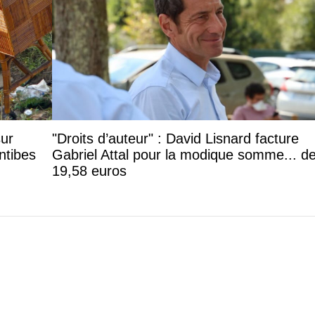
sur
"Droits d’auteur" : David Lisnard facture
ntibes
Gabriel Attal pour la modique somme... d
19,58 euros