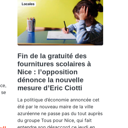
Locales
Fin de la gratuité des
fournitures scolaires à
Nice : l’opposition
dénonce la nouvelle
nce,
mesure d’Eric Ciotti
s se
La politique d’économie annoncée cet
été par le nouveau maire de la ville
azuréenne ne passe pas du tout auprès
du groupe Tous pour Nice, qui fait
entendre son désaccord ce jeudi en