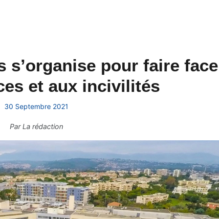
s s’organise pour faire face
es et aux incivilités
30 Septembre 2021
Par
La rédaction