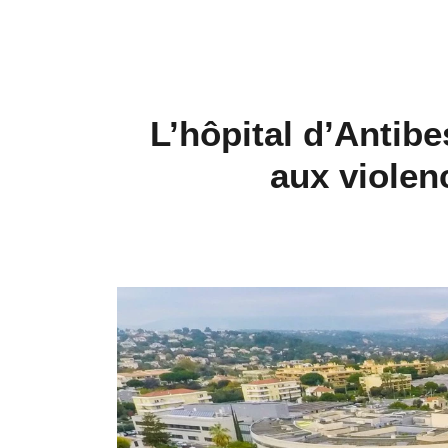
L’hôpital d’Antibe
aux violenc