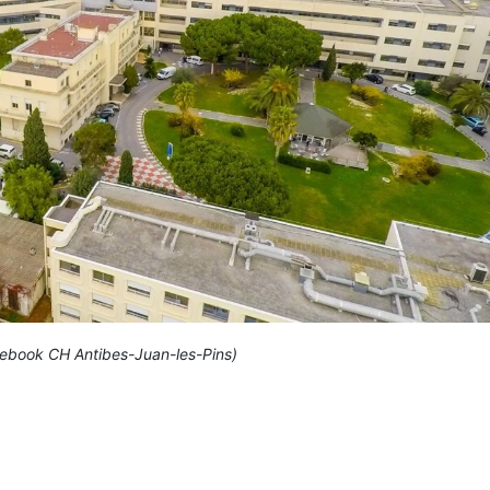
cebook CH Antibes-Juan-les-Pins)