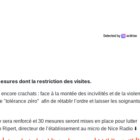
sures dont la restriction des visites.
encore crachats : face à la montée des incivilités et de la viole
e "tolérance zéro” afin de rétablir l’ordre et laisser les soignant
e sera renforcé et 30 mesures seront mises en place pour lutter
 Ripert, directeur de l’établissement au micro de Nice Radio ⬇️