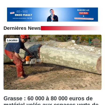
Dernières News
Locales
Grasse : 60 000 à 80 000 euros de
matériel volés aux espaces verts de