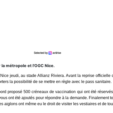
 la métropole et l'OGC Nice.
ice jeudi, au stade Allianz Riviera. Avant la reprise officielle 
rters la possibilité de se mettre en règle avec le pass sanitaire.
bord proposé 500 créneaux de vaccination qui ont été réservés
vous ont été ajoutés pour répondre à la demande. Finalement t
es aiglons ont même eu le droit de visiter les vestiaires et de to