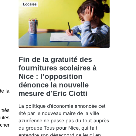
Locales
Fin de la gratuité des
fournitures scolaires à
Nice : l’opposition
dénonce la nouvelle
de la
mesure d’Eric Ciotti
La politique d’économie annoncée cet
 très
été par le nouveau maire de la ville
outes
azuréenne ne passe pas du tout auprès
ucher
du groupe Tous pour Nice, qui fait
entendre son désaccord ce jeudi en