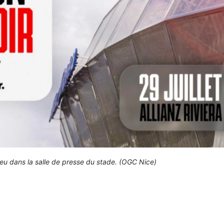
ieu dans la salle de presse du stade. (OGC Nice)