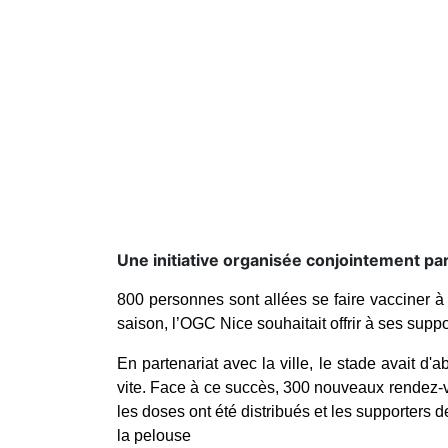
Une initiative organisée conjointement par
800 personnes sont allées se faire vacciner à N
saison, l’OGC Nice souhaitait offrir à ses suppo
En partenariat avec la ville, le stade
avait d'a
vite. Face à ce succès, 300 nouveaux rendez-
les doses ont été distribués et les supporters d
la pelouse