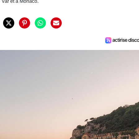
e Var et à Monaco.