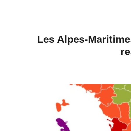
Les Alpes-Maritimes
re