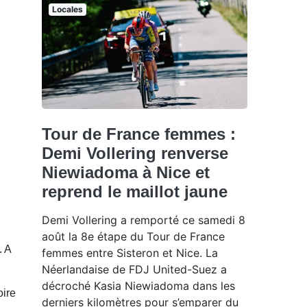
Locales
Tour de France femmes :
Demi Vollering renverse
Niewiadoma à Nice et
reprend le maillot jaune
Demi Vollering a remporté ce samedi 8
août la 8e étape du Tour de France
. A
femmes entre Sisteron et Nice. La
Néerlandaise de FDJ United-Suez a
décroché Kasia Niewiadoma dans les
oire
derniers kilomètres pour s’emparer du