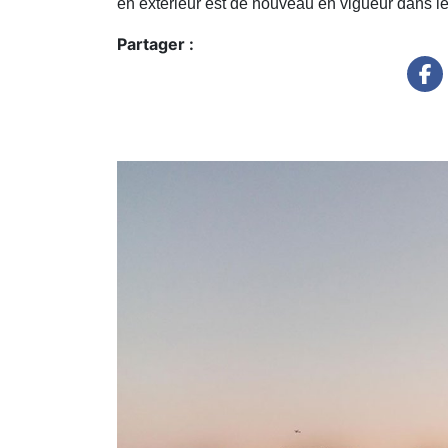
en extérieur est de nouveau en vigueur dans l
Partager :