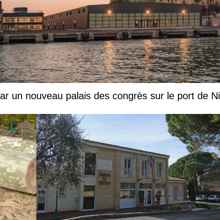
par un nouveau palais des congrès sur le port de N