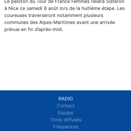
Le peloton du Tour de France Femmes reliera Sisteron
à Nice ce samedi 8 août lors de la huitième étape. Les
coureuses traverseront notamment plusieurs
communes des Alpes-Maritimes avant une arrivée
prévue en fin d’après-midi.
RADIO
Contact
Equipe
Titres diffusés
Fréquences