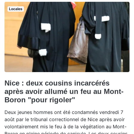
Locales
Nice : deux cousins incarcérés
après avoir allumé un feu au Mont-
Boron "pour rigoler"
Deux jeunes hommes ont été condamnés vendredi 7
août par le tribunal correctionnel de Nice après avoir
volontairement mis le feu à de la végétation au Mont-
Boron en pleine période de canicule. Les deux cousins,