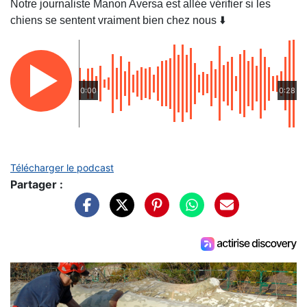
Notre journaliste Manon Aversa est allée vérifier si les
chiens se sentent vraiment bien chez nous ⬇️
0:00
0:28
Télécharger le podcast
Partager :