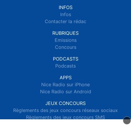
INFOS
Infos
Contacter la rédac
RUBRIQUES
Emissions
Concours
PODCASTS
Podcasts
APPS
Nice Radio sur iPhone
Nice Radio sur Android
JEUX CONCOURS
Règlements des jeux concours réseaux sociaux
Règlements des jeux concours SMS
Règlements des jeux concours téléphone et internet