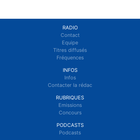
RADIO
Contact
Equipe
Titres diffusés
Fréquences
INFOS
Infos
Contacter la rédac
RUBRIQUES
Emissions
Concours
PODCASTS
Podcasts