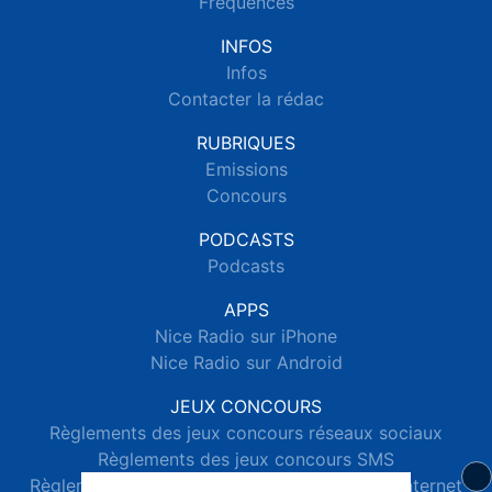
Fréquences
INFOS
Infos
Contacter la rédac
RUBRIQUES
Emissions
Concours
PODCASTS
Podcasts
APPS
Nice Radio sur iPhone
Nice Radio sur Android
JEUX CONCOURS
Règlements des jeux concours réseaux sociaux
Règlements des jeux concours SMS
Règlements des jeux concours téléphone et internet