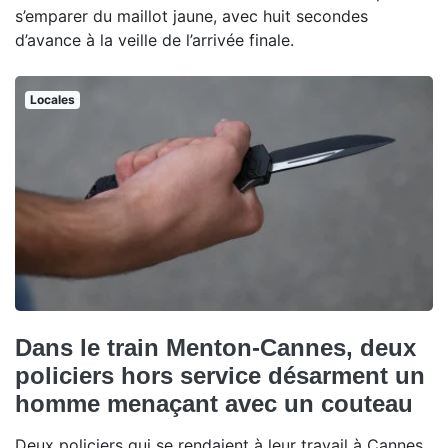
s’emparer du maillot jaune, avec huit secondes
d’avance à la veille de l’arrivée finale.
Locales
Dans le train Menton-Cannes, deux
policiers hors service désarment un
homme menaçant avec un couteau
Deux policiers qui se rendaient à leur travail à Cannes