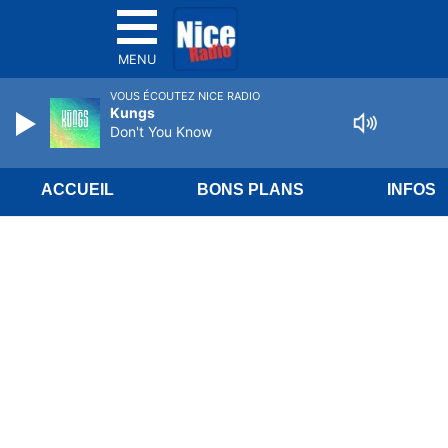
MENU
VOUS ÉCOUTEZ NICE RADIO
Kungs
Don't You Know
ACCUEIL
BONS PLANS
INFOS