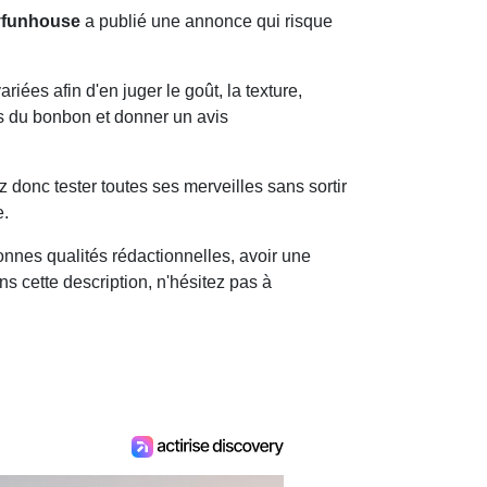
funhouse
a publié une annonce qui risque
iées afin d'en juger le goût, la texture,
cts du bonbon et donner un avis
 donc tester toutes ses merveilles sans sortir
e.
bonnes qualités rédactionnelles, avoir une
ns cette description, n'hésitez pas à