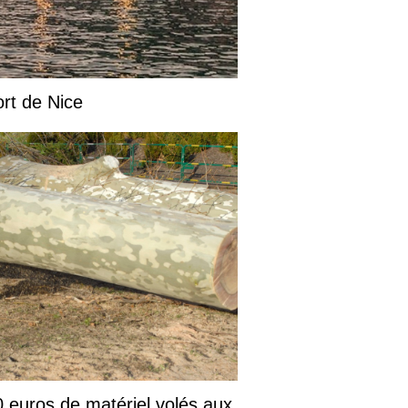
ort de Nice
 euros de matériel volés aux