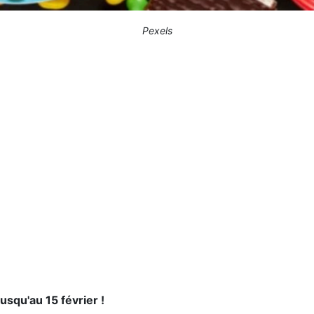
Pexels
squ'au 15 février !