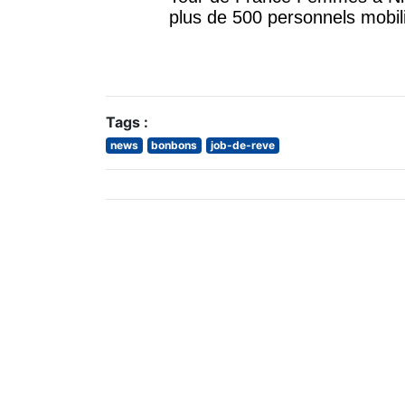
plus de 500 personnels mobi
Tags :
news
bonbons
job-de-reve