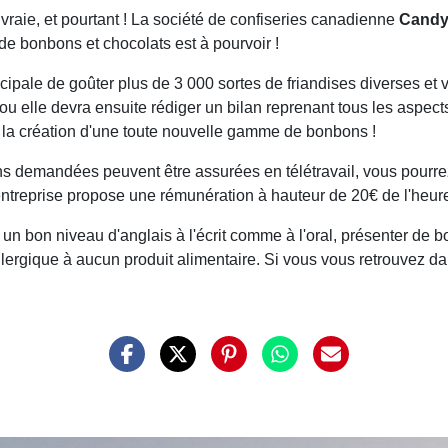
 vraie, et pourtant ! La société de confiseries canadienne
Candy
 de bonbons et chocolats est à pourvoir !
pale de goûter plus de 3 000 sortes de friandises diverses et var
Il ou elle devra ensuite rédiger un bilan reprenant tous les aspe
à la création d'une toute nouvelle gamme de bonbons !
ns demandées peuvent être assurées en télétravail, vous pourrez
'entreprise propose une rémunération à hauteur de 20€ de l'heur
ir un bon niveau d'anglais à l'écrit comme à l'oral, présenter de 
allergique à aucun produit alimentaire. Si vous vous retrouvez da