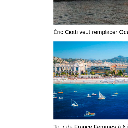
Éric Ciotti veut remplacer Oc
Tour de France Femmes à Nic